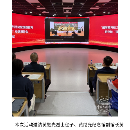
本次活动邀请黄继光烈士侄子、黄继光纪念馆副馆长黄