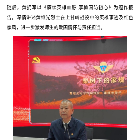
随后，黄拥军以《赓续英雄血脉 厚植国防初心》为题作报
告，深情讲述黄继光烈士在上甘岭战役中的英雄事迹及红色
家风，进一步激发师生的爱国情怀与责任担当。