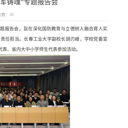
强军铸魂”专题报告会
览次数：
28
专题报告会，旨在深化国防教育与立德树人融合育人实
与责任担当。长春工业大学副校长胡刃峰，学校党委宣
代表、省内大中小学师生代表参加活动。