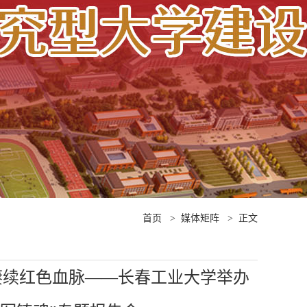
首页
>
媒体矩阵
>
正文
赓续红色血脉——长春工业大学举办