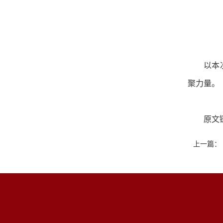
以本
聚力量。
原文
上一篇：