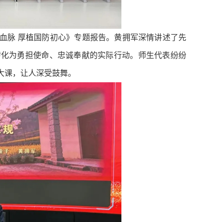
血脉 厚植国防初心》专题报告。黄拥军深情讲述了先
转化为勇担使命、忠诚奉献的实际行动。师生代表纷纷
大课，让人深受鼓舞。