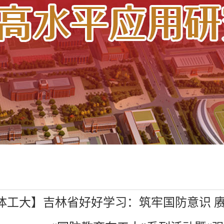
体工大】吉林省好好学习：筑牢国防意识 