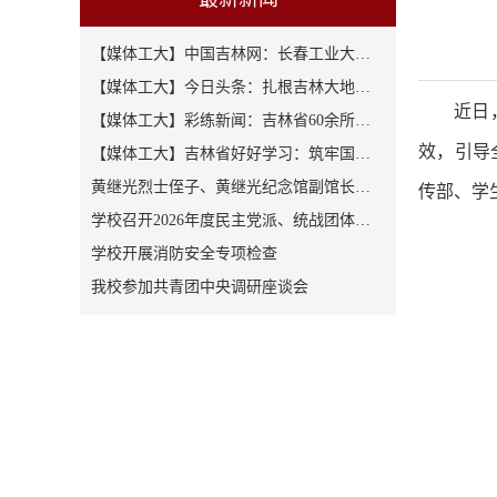
【媒体工大】中国吉林网：长春工业大…
【媒体工大】今日头条：扎根吉林大地…
近日
【媒体工大】彩练新闻：吉林省60余所…
效，引导
【媒体工大】吉林省好好学习：筑牢国…
黄继光烈士侄子、黄继光纪念馆副馆长…
传部、学
学校召开2026年度民主党派、统战团体…
学校开展消防安全专项检查
我校参加共青团中央调研座谈会