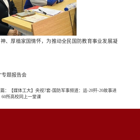
精神、厚植家国情怀，为推动全民国防教育事业发展凝
”专题报告会
篇：【媒体工大】央视7套-国防军事频道：运-20歼-20故事进
 60所高校同上一堂课