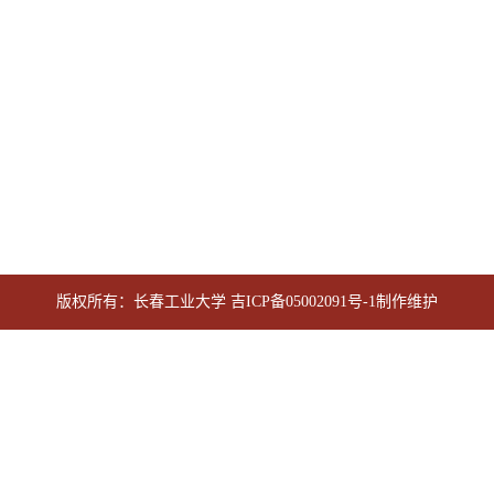
版权所有：长春工业大学
吉ICP备05002091号-1
制作维护