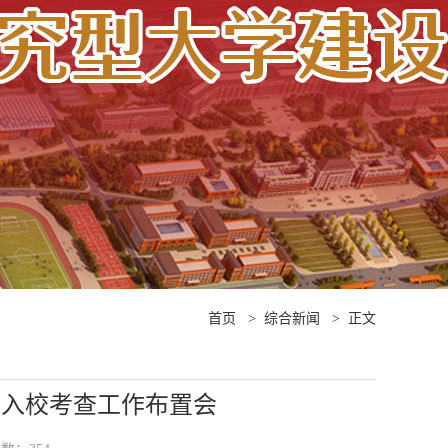
首页
>
综合新闻
>
正文
组入校考查工作布置会