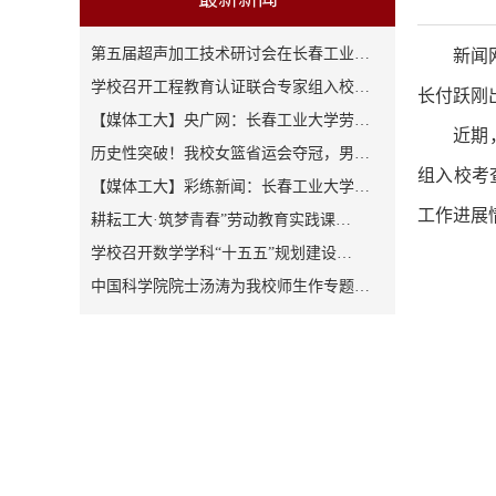
第五届超声加工技术研讨会在长春工业…
新闻
学校召开工程教育认证联合专家组入校…
长付跃刚
【媒体工大】央广网：长春工业大学劳…
近期
历史性突破！我校女篮省运会夺冠，男…
组入校考
【媒体工大】彩练新闻：长春工业大学…
工作进展
耕耘工大·筑梦青春”劳动教育实践课…
学校召开数学学科“十五五”规划建设…
中国科学院院士汤涛为我校师生作专题…