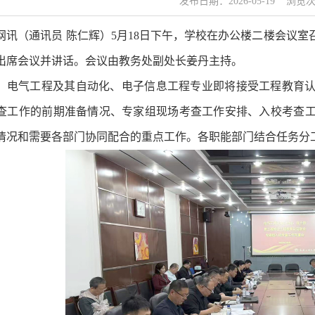
发布日期：2026-05-19 浏览
网讯（通讯员
陈仁辉
）
5月18日下午，学校在办公楼二楼会议
出席会议并讲话。会议由教务处副处长姜丹主持。
，电气工程及其自动化、电子信息工程专业即将接受工程教育
查工作的前期准备情况、专家组现场考查工作安排、入校考查
情况和需要各部门协同配合的重点工作。各职能部门结合任务分