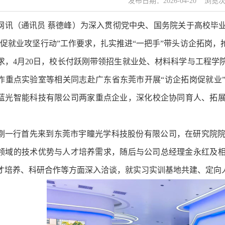
发布日期：2026-04-20 浏览
网讯（通讯员
蔡德峰
）
为深入贯彻党中央、国务院关于高校毕业
季促就业攻坚行动”工作要求，扎实推进“一把手”带头访企拓岗
求，4月20日，校长付跃刚带领招生就业处、材料科学与工程学
作重点实验室等相关同志赴广东省东莞市开展“访企拓岗促就业
蓝光智能科技有限公司两家重点企业，深化校企协同育人、拓展优
刚一行首先来到东莞市宇瞳光学科技股份有限公司，在研究院
领域的技术优势与人才培养需求，随后与公司总经理金永红及
才培养、科研合作等方面深入洽谈，就实习实训基地共建、定向