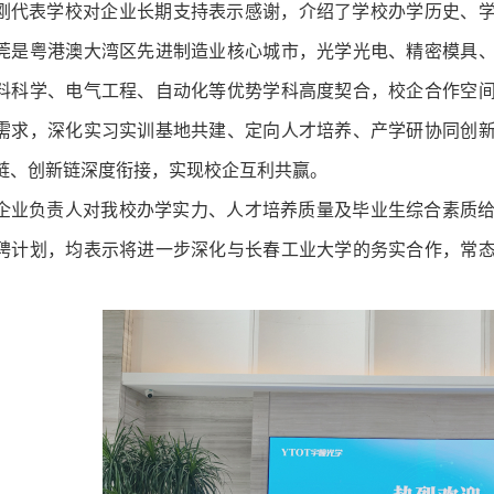
刚代表学校对企业长期支持表示感谢，介绍了学校办学历史、学科
莞是粤港澳大湾区先进制造业核心城市，光学光电、精密模具
料科学、电气工程、自动化等优势学科高度契合，校企合作空
需求，深化实习实训基地共建、定向人才培养、产学研协同创
链、创新链深度衔接，实现校企互利共赢。
企业负责人对我校办学实力、人才培养质量及毕业生综合素质
聘计划，均表示将进一步深化与长春工业大学的务实合作，常