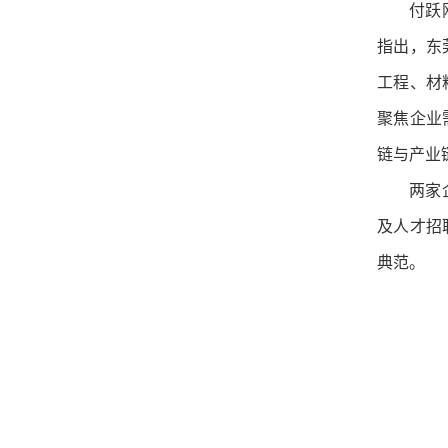
付跃
指出，东
工程、材
聚焦企业
链与产业
两家
及人才招
典范。