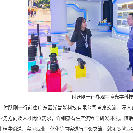
付跃刚一行参观宇瞳光学科
，付跃刚一行前往广东蓝光智能科技有限公司考察交流，深入
业务方向及人才岗位需求，详细察看生产流程与研发环境。随
生精准输送、实习就业一体化等内容进行座谈交流，就拓宽就业