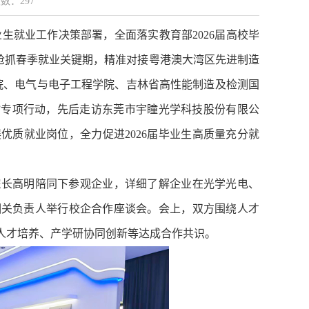
次数：
297
生就业工作决策部署，全面落实教育部2026届高校毕
，抢抓春季就业关键期，精准对接粤港澳大湾区先进制造
院、电气与电子工程学院、吉林省高性能制造及检测国
”专项行动，先后走访东莞市宇瞳光学科技股份有限公
质就业岗位，全力促进2026届毕业生高质量充分就
院长高明陪同下参观企业，详细了解企业在光学光电、
相关负责人举行校企合作座谈会。会上，双方围绕人才
人才培养、产学研协同创新等达成合作共识。