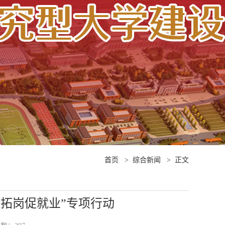
首页
>
综合新闻
>
正文
拓岗促就业”专项行动