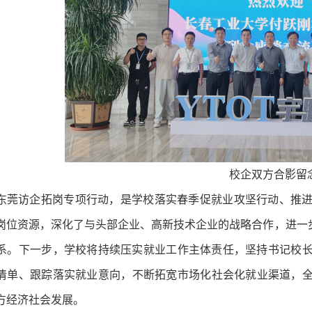
校企双方合影留
东莞访企拓岗专项行动，是学校落实春季促就业攻坚行动、推
岗位资源，深化了与头部企业、高新技术企业的战略合作，进一步
系。下一步，学校将持续压实就业工作主体责任，坚持书记校
清单、跟踪落实就业意向，不断拓宽市场化社会化就业渠道，全力
方经济社会发展。