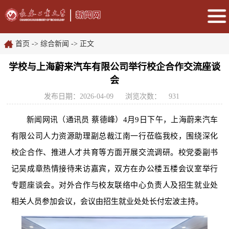
首页
->
综合新闻
-> 正文
学校与上海蔚来汽车有限公司举行校企合作交流座谈
会
发布日期：2026-04-09
浏览次数：
931
新闻网讯（通讯员
蔡德峰
）
4月9日下午，上海蔚来汽车
有限公司人力资源助理副总裁江南一行莅临我校，围绕深化
校企合作、推进人才共育等方面开展交流调研。校党委副书
记吴成章热情接待来访嘉宾，双方在办公楼五楼会议室举行
专题座谈会。对外合作与校友联络中心负责人及招生就业处
相关人员参加会议，会议由招生就业处处长付宏波主持。