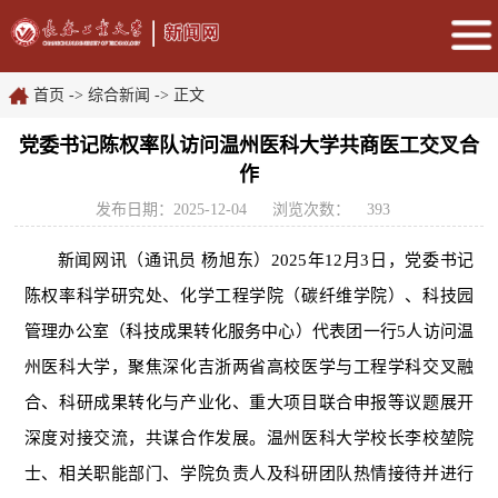
首页
->
综合新闻
-> 正文
党委书记陈权率队访问温州医科大学共商医工交叉合
作
发布日期：2025-12-04
浏览次数：
393
新闻网讯（通讯员
杨旭东
）
2025年12月3日，党委书记
陈权率科学研究处、化学工程学院（碳纤维学院）、科技园
管理办公室（科技成果转化服务中心）代表团一行5人访问温
州医科大学，聚焦深化吉浙两省高校医学与工程学科交叉融
合、科研成果转化与产业化、重大项目联合申报等议题展开
深度对接交流，共谋合作发展。温州医科大学校长李校堃院
士、相关职能部门、学院负责人及科研团队热情接待并进行