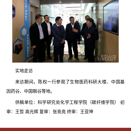
实地走访
来访期间，陈权一行参观了生物医药科研大楼、中国基
因药谷、中国眼谷等地。
供稿单位：科学研究处化学工程学院（碳纤维学院） 初
审：王哲 高光辉 复审：张亮亮 终审：王亚坤