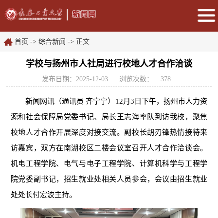
首页
->
综合新闻
-> 正文
学校与扬州市人社局进行校地人才合作洽谈
发布日期：2025-12-03
浏览次数：
378
新闻网讯（通讯员
齐宁宁
）
12月3日下午，扬州市人力资
源和社会保障局党委书记、局长王志海率队到访我校，聚焦
校地人才合作开展深度对接交流。副校长胡刃锋热情接待来
访嘉宾，双方在南湖校区二楼会议室召开人才合作洽谈会。
机电工程学院、电气与电子工程学院、计算机科学与工程学
院党委副书记，招生就业处相关人员参会，会议由招生就业
处处长付宏波主持。