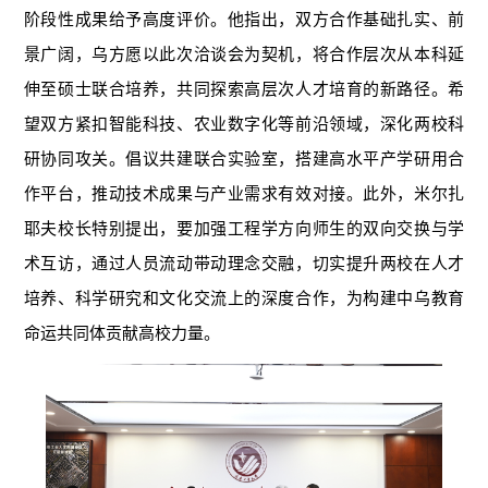
阶段性成果给予高度评价。他指出，双方合作基础扎实、前
景广阔，乌方愿以此次洽谈会为契机，将合作层次从本科延
伸至硕士联合培养，共同探索高层次人才培育的新路径。希
望双方紧扣智能科技、农业数字化等前沿领域，深化两校科
研协同攻关。倡议共建联合实验室，搭建高水平产学研用合
作平台，推动技术成果与产业需求有效对接。此外，米尔扎
耶夫校长特别提出，要加强工程学方向师生的双向交换与学
术互访，通过人员流动带动理念交融，切实提升两校在人才
培养、科学研究和文化交流上的深度合作，为构建中乌教育
命运共同体贡献高校力量。