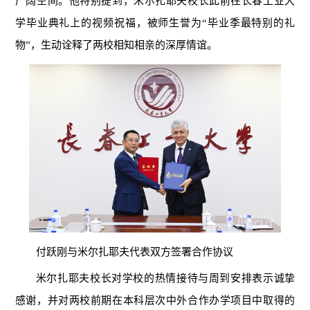
广阔空间。他特别提到，米尔扎耶夫校长此前在长春工业大
学毕业典礼上的视频祝福，被师生誉为“毕业季最特别的礼
物”，生动诠释了两校相知相亲的深厚情谊。
付跃刚与米尔扎耶夫代表双方签署合作协议
米尔扎耶夫校长对学校的热情接待与周到安排表示诚挚
感谢，并对两校前期在本科层次中外合作办学项目中取得的