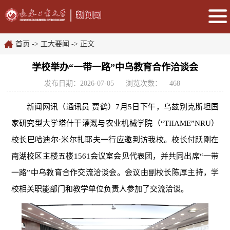
首页
->
工大要闻
-> 正文
学校举办“一带一路”中乌教育合作洽谈会
发布日期：2026-07-05
浏览次数：
468
新闻网讯（通讯员
贾鹤
）
7月5日下午，乌兹别克斯坦国
家研究型大学塔什干灌溉与农业机械学院（“TIIAME”NRU）
校长巴哈迪尔·米尔扎耶夫一行应邀到访我校。校长付跃刚在
南湖校区主楼五楼1561会议室会见代表团，并共同出席“一带
一路”中乌教育合作交流洽谈会。会议由副校长陈厚主持，学
校相关职能部门和教学单位负责人参加了交流洽谈。