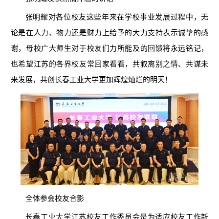
张明耀对各位校友这些年来在学校事业发展过程中，无
论是在人力、物力还是财力上给予的大力支持表示诚挚的感
谢，母校广大师生对于校友们力所能及的回馈将永远铭记，
也希望江苏的各界校友常回家看看，共叙离别之情、共谋未
来发展，共创长春工业大学更加辉煌灿烂的明天！
全体参会校友合影
长春工业大学江苏校友工作委员会是为适应校友工作新