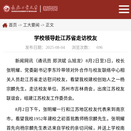
首页
->
工大要闻
-> 正文
学校领导赴江苏省走访校友
发布日期：2025-08-04
浏览次数：
696
新闻网讯（通讯员
郑洪斌 么旭龙
）
8月2日至3日，校长
张明耀、党委副书记李东玲带领对外合作与校友联络中心相
关人员赴江苏省走访慰问校友，看望我校建校创始人之一杨
宗麟先生，走访校友单位、苏州市吉林商会，出席江苏校友
联谊会，组建江苏校友工作委员会。
8月2日下午，张明耀一行和江苏地区校友代表来到南京
市，看望我校1952年建校之初首批教师杨宗麟先生。张明耀
首先向杨宗麟先生表达来自学校的亲切问候，并送上学校南